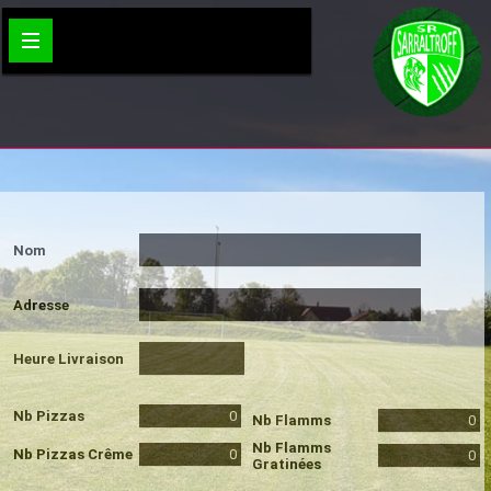
Nom
Adresse
Heure Livraison
Nb Pizzas
Nb Flamms
Nb Flamms
Nb Pizzas Crême
Gratinées