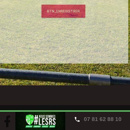
BTN_ENREGISTRER
07 81 62 88 10